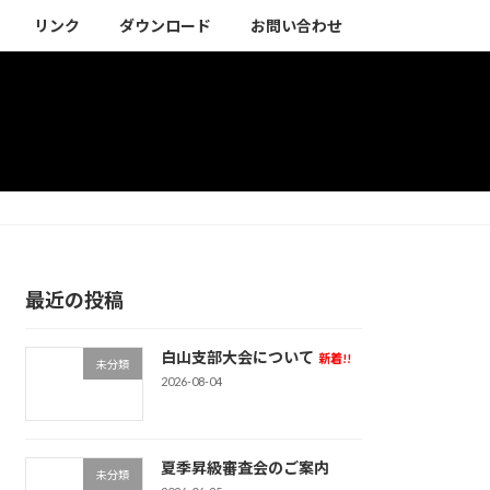
リンク
ダウンロード
お問い合わせ
最近の投稿
白山支部大会について
新着!!
未分類
2026-08-04
夏季昇級審査会のご案内
未分類