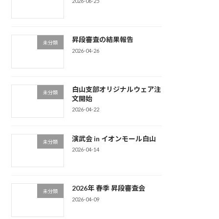
2026-06-25
昇段審査の結果報告
未分類
2026-04-26
白山支部オリジナルウェア注
未分類
文開始
2026-04-22
演武会 in イオンモール白山
未分類
2026-04-14
2026年 春季 昇段審査会
未分類
2026-04-09