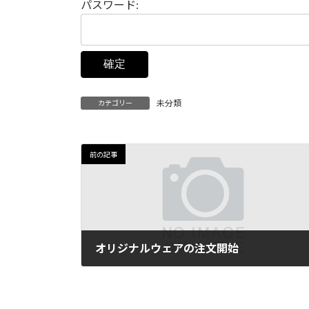
パスワード:
未分類
カテゴリー
前の記事
オリジナルウェアの注文開始
2024-07-25