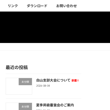
リンク
ダウンロード
お問い合わせ
最近の投稿
白山支部大会について
新着!!
未分類
2026-08-04
夏季昇級審査会のご案内
未分類