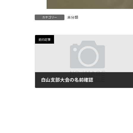
未分類
カテゴリー
前の記事
白山支部大会の名前確認
2025-10-18