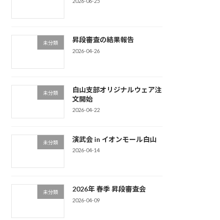
2026-06-25
昇段審査の結果報告
未分類
2026-04-26
白山支部オリジナルウェア注
未分類
文開始
2026-04-22
演武会 in イオンモール白山
未分類
2026-04-14
2026年 春季 昇段審査会
未分類
2026-04-09