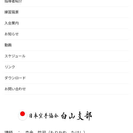
指導者紹介
練習風景
入会案内
お知らせ
動画
スケジュール
リンク
ダウンロード
お問い合わせ
講師 ： 森金 竹司（もりかね たけし）